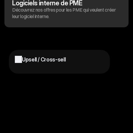
Logiciels interne de PME
Découvrez nos offres pour les PME qui veulent créer 
leur logiciel interne.
Plus
de
définitions
Voir le glossaire
Upsell / Cross-sell
Onboarding
Acquisition