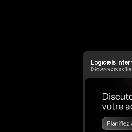
Logiciels inte
Découvrez nos offres 