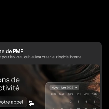
rne de PME
pour les PME qui veulent créer leur logiciel interne.