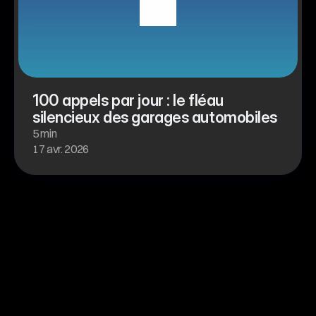
100 appels par jour : le fléau 
silencieux des garages automobiles
5 min
17 avr. 2026