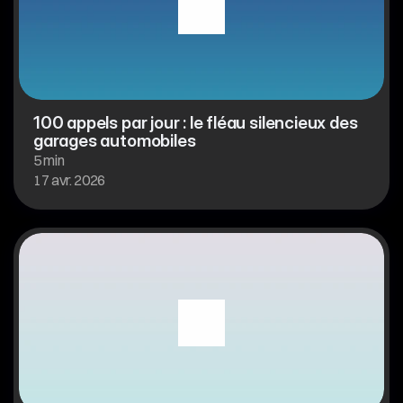
100 appels par jour : le fléau silencieux des 
garages automobiles
5 min
17 avr. 2026